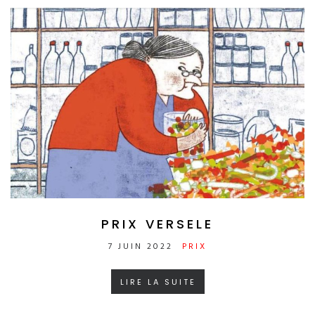
PRIX VERSELE
7 JUIN 2022
PRIX
LIRE LA SUITE