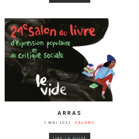
ARRAS
1 MAI 2022
SALONS
LIRE LA SUITE