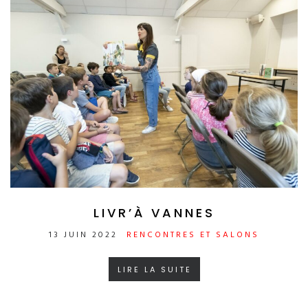
LIVR’À VANNES
13 JUIN 2022
RENCONTRES ET SALONS
LIRE LA SUITE