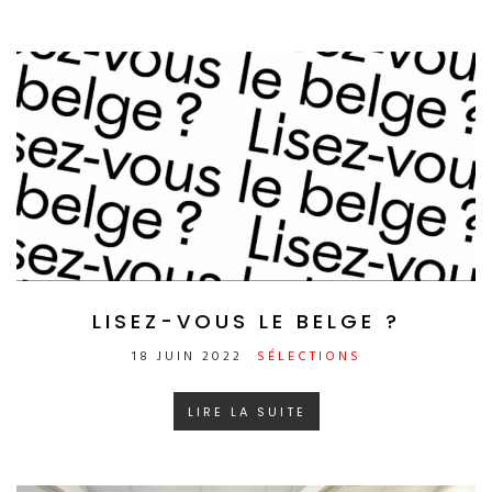
LISEZ-VOUS LE BELGE ?
18 JUIN 2022
SÉLECTIONS
LIRE LA SUITE