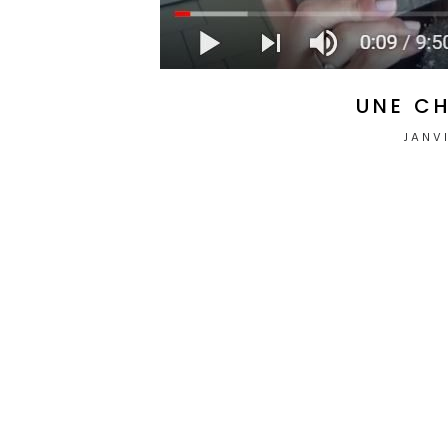
UNE C
JANVI