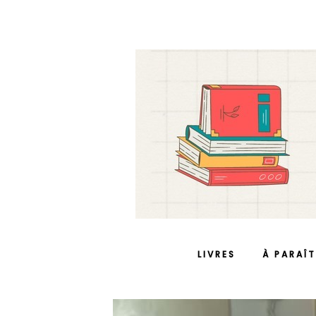
LIVRES
À PARAÎT