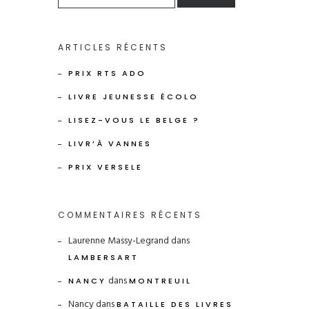
ARTICLES RÉCENTS
PRIX RTS ADO
LIVRE JEUNESSE ÉCOLO
LISEZ-VOUS LE BELGE ?
LIVR’À VANNES
PRIX VERSELE
COMMENTAIRES RÉCENTS
Laurenne Massy-Legrand
dans
LAMBERSART
dans
NANCY
MONTREUIL
Nancy
dans
BATAILLE DES LIVRES