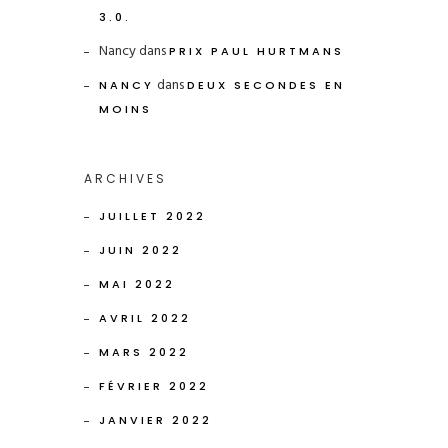
3.0.
Nancy
dans
PRIX PAUL HURTMANS
dans
NANCY
DEUX SECONDES EN
MOINS
ARCHIVES
JUILLET 2022
JUIN 2022
MAI 2022
AVRIL 2022
MARS 2022
FÉVRIER 2022
JANVIER 2022