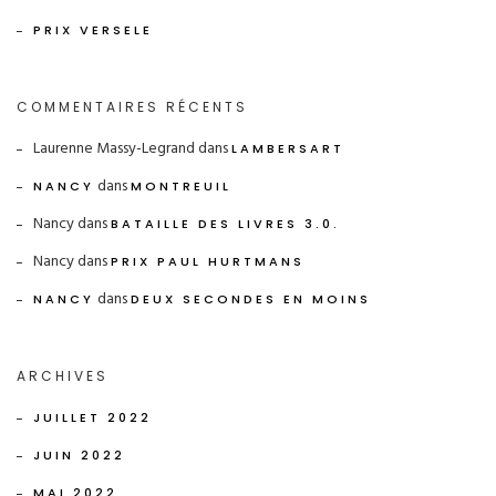
PRIX VERSELE
COMMENTAIRES RÉCENTS
Laurenne Massy-Legrand
dans
LAMBERSART
dans
NANCY
MONTREUIL
Nancy
dans
BATAILLE DES LIVRES 3.0.
Nancy
dans
PRIX PAUL HURTMANS
dans
NANCY
DEUX SECONDES EN MOINS
ARCHIVES
JUILLET 2022
JUIN 2022
MAI 2022