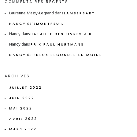
COMMENTAIRES RÉCENTS
Laurenne Massy-Legrand
dans
LAMBERSART
dans
NANCY
MONTREUIL
Nancy
dans
BATAILLE DES LIVRES 3.0.
Nancy
dans
PRIX PAUL HURTMANS
dans
NANCY
DEUX SECONDES EN MOINS
ARCHIVES
JUILLET 2022
JUIN 2022
MAI 2022
AVRIL 2022
MARS 2022