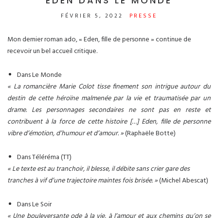
EDEN DANS LE MONDE
FÉVRIER 5, 2022
PRESSE
Mon dernier roman ado, « Eden, fille de personne » continue de
recevoir un bel accueil critique.
Dans Le Monde
« La romancière Marie Colot tisse finement son intrigue autour du
destin de cette héroïne malmenée par la vie et traumatisée par un
drame. Les personnages secondaires ne sont pas en reste et
contribuent à la force de cette histoire […] Eden, fille de personne
vibre d’émotion, d’humour et d’amour. »
(Raphaële Botte)
Dans Téléréma (TT)
« Le texte est au tranchoir, il blesse, il débite sans crier gare des
tranches à vif d’une trajectoire maintes fois brisée. »
(Michel Abescat)
Dans Le Soir
« Une bouleversante ode à la vie, à l’amour et aux chemins qu’on se