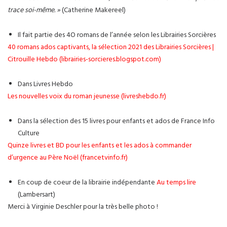
trace soi-même. »
(Catherine Makereel)
Il fait partie des 4O romans de l’année selon les Librairies Sorcières
40 romans ados captivants, la sélection 2021 des Librairies Sorcières |
Citrouille Hebdo (librairies-sorcieres.blogspot.com)
Dans Livres Hebdo
Les nouvelles voix du roman jeunesse (livreshebdo.fr)
Dans la sélection des 15 livres pour enfants et ados de France Info
Culture
Quinze livres et BD pour les enfants et les ados à commander
d’urgence au Père Noël (francetvinfo.fr)
En coup de coeur de la librairie indépendante
Au temps lire
(Lambersart)
Merci à Virginie Deschler pour la très belle photo !