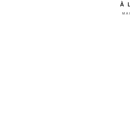
À 
MAI