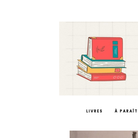
LIVRES
À PARAÎT