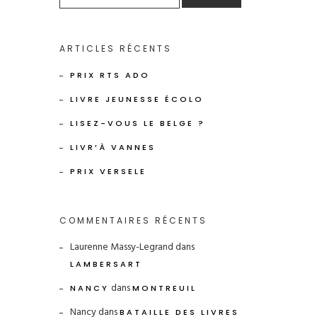
ARTICLES RÉCENTS
PRIX RTS ADO
LIVRE JEUNESSE ÉCOLO
LISEZ-VOUS LE BELGE ?
LIVR’À VANNES
PRIX VERSELE
COMMENTAIRES RÉCENTS
Laurenne Massy-Legrand
dans
LAMBERSART
dans
NANCY
MONTREUIL
Nancy
dans
BATAILLE DES LIVRES