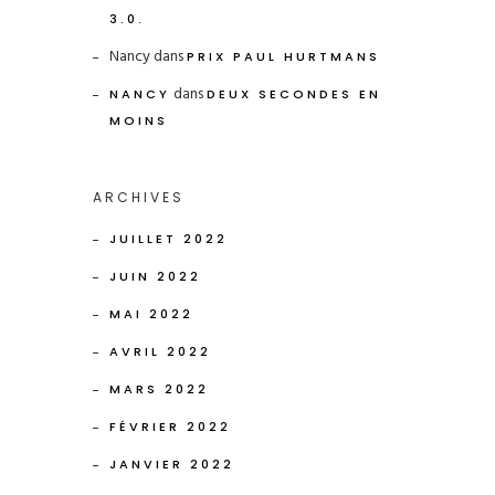
3.0.
Nancy
dans
PRIX PAUL HURTMANS
dans
NANCY
DEUX SECONDES EN
MOINS
ARCHIVES
JUILLET 2022
JUIN 2022
MAI 2022
AVRIL 2022
MARS 2022
FÉVRIER 2022
JANVIER 2022