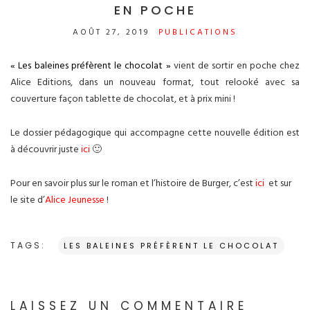
EN POCHE
AOÛT 27, 2019
PUBLICATIONS
« Les baleines préfèrent le chocolat »
vient de sortir en poche chez
Alice Editions, dans un nouveau format, tout relooké avec sa
couverture façon tablette de chocolat, et à prix mini !
Le dossier pédagogique qui accompagne cette nouvelle édition est
à découvrir juste
ici
🙂
Pour en savoir plus sur le roman et l’histoire de Burger, c’est
ici
et sur
le site d’
Alice Jeunesse
!
TAGS:
LES BALEINES PRÉFÈRENT LE CHOCOLAT
LAISSEZ UN COMMENTAIRE