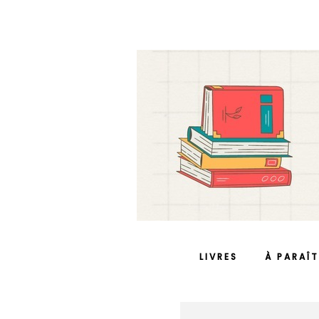
LIVRES
À PARAÎT