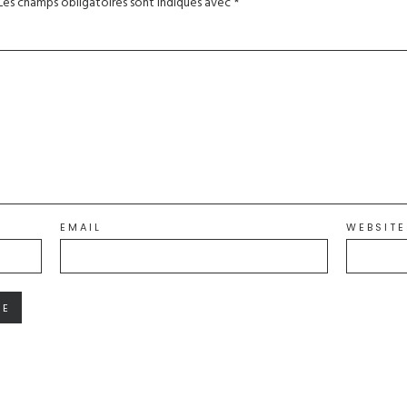
Les champs obligatoires sont indiqués avec
*
EMAIL
WEBSITE