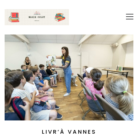
LIVR’À VANNES