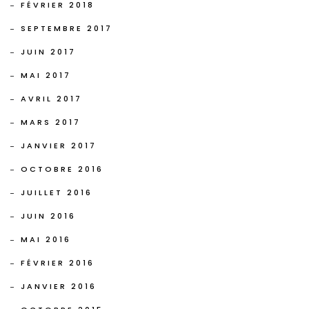
FÉVRIER 2018
SEPTEMBRE 2017
JUIN 2017
MAI 2017
AVRIL 2017
MARS 2017
JANVIER 2017
OCTOBRE 2016
JUILLET 2016
JUIN 2016
MAI 2016
FÉVRIER 2016
JANVIER 2016