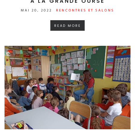
À LA GRANDE OURSE
MAI 20, 2022
RENCONTRES ET SALONS
READ MORE