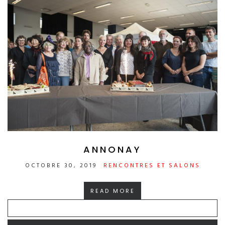
ANNONAY
OCTOBRE 30, 2019
RENCONTRES ET SALONS
READ MORE
RECHERCHER :