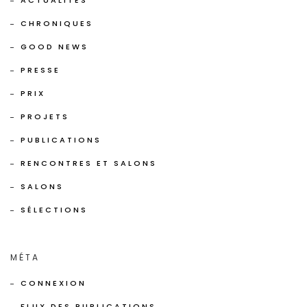
ACTUALITÉS
CHRONIQUES
GOOD NEWS
PRESSE
PRIX
PROJETS
PUBLICATIONS
RENCONTRES ET SALONS
SALONS
SÉLECTIONS
MÉTA
CONNEXION
FLUX DES PUBLICATIONS