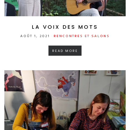
LA VOIX DES MOTS
AOÛT 1, 2021
RENCONTRES ET SALONS
READ MORE