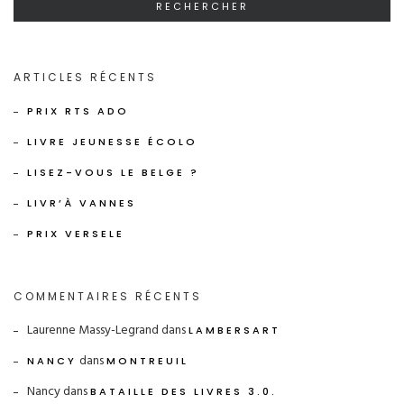
ARTICLES RÉCENTS
PRIX RTS ADO
LIVRE JEUNESSE ÉCOLO
LISEZ-VOUS LE BELGE ?
LIVR’À VANNES
PRIX VERSELE
COMMENTAIRES RÉCENTS
Laurenne Massy-Legrand
dans
LAMBERSART
dans
NANCY
MONTREUIL
Nancy
dans
BATAILLE DES LIVRES 3.0.