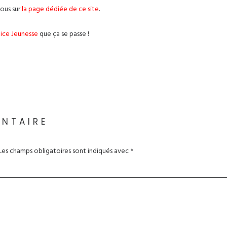
vous sur
la page dédiée de ce site
.
lice Jeunesse
que ça se passe !
ENTAIRE
Les champs obligatoires sont indiqués avec
*