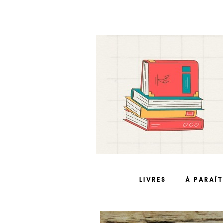
LIVRES
À PARAÎT