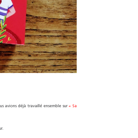
us avions déjà travaillé ensemble sur
« Sa
r.