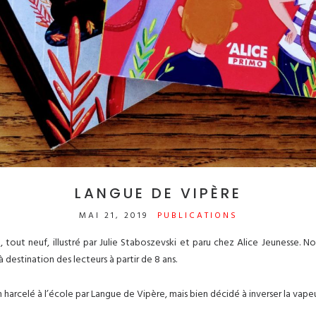
LANGUE DE VIPÈRE
MAI 21, 2019
PUBLICATIONS
tout neuf, illustré par Julie Staboszevski et paru chez Alice Jeunesse. No
à destination des lecteurs à partir de 8 ans.
harcelé à l’école par Langue de Vipère, mais bien décidé à inverser la vapeu