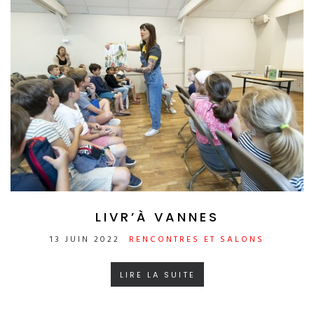
LIVR’À VANNES
13 JUIN 2022
RENCONTRES ET SALONS
LIRE LA SUITE