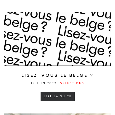
LISEZ-VOUS LE BELGE ?
18 JUIN 2022
SÉLECTIONS
LIRE LA SUITE