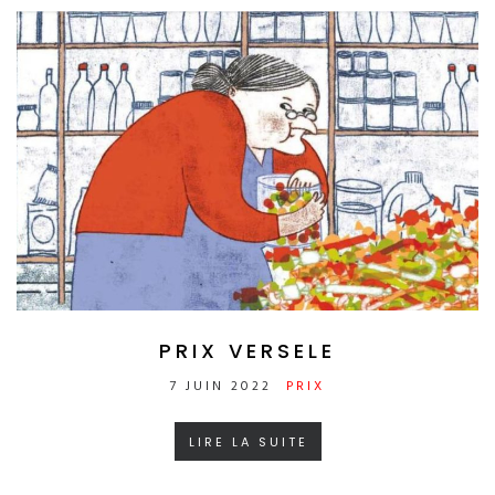
PRIX VERSELE
7 JUIN 2022
PRIX
LIRE LA SUITE