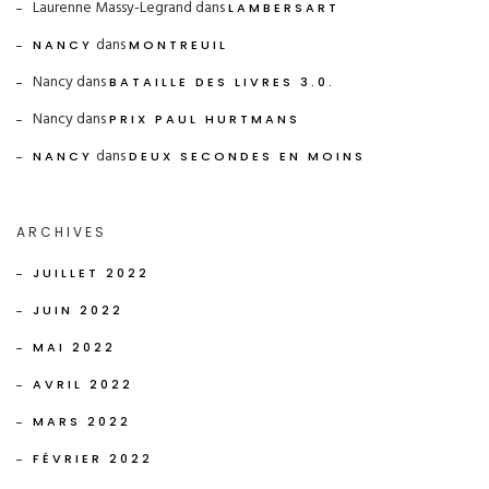
Laurenne Massy-Legrand
dans
LAMBERSART
dans
NANCY
MONTREUIL
Nancy
dans
BATAILLE DES LIVRES 3.0.
Nancy
dans
PRIX PAUL HURTMANS
dans
NANCY
DEUX SECONDES EN MOINS
ARCHIVES
JUILLET 2022
JUIN 2022
MAI 2022
AVRIL 2022
MARS 2022
FÉVRIER 2022