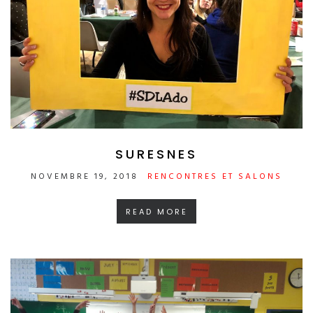
SURESNES
NOVEMBRE 19, 2018
RENCONTRES ET SALONS
READ MORE