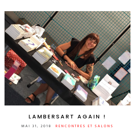
LAMBERSART AGAIN !
MAI 31, 2018
RENCONTRES ET SALONS