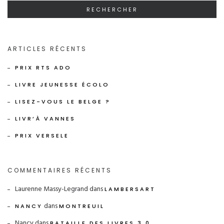
ARTICLES RÉCENTS
PRIX RTS ADO
LIVRE JEUNESSE ÉCOLO
LISEZ-VOUS LE BELGE ?
LIVR’À VANNES
PRIX VERSELE
COMMENTAIRES RÉCENTS
Laurenne Massy-Legrand
dans
LAMBERSART
dans
NANCY
MONTREUIL
Nancy
dans
BATAILLE DES LIVRES 3.0.