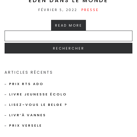
EDEN DANS LE MONDE
FÉVRIER 5, 2022
PRESSE
READ MORE
RECHERCHER :
ARTICLES RÉCENTS
PRIX RTS ADO
LIVRE JEUNESSE ÉCOLO
LISEZ-VOUS LE BELGE ?
LIVR’À VANNES
PRIX VERSELE