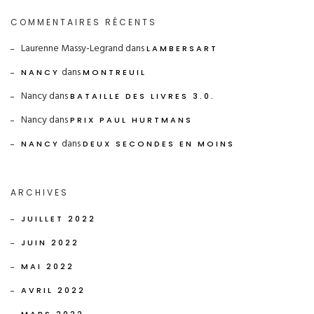
COMMENTAIRES RÉCENTS
Laurenne Massy-Legrand
dans
LAMBERSART
dans
NANCY
MONTREUIL
Nancy
dans
BATAILLE DES LIVRES 3.0.
Nancy
dans
PRIX PAUL HURTMANS
dans
NANCY
DEUX SECONDES EN MOINS
ARCHIVES
JUILLET 2022
JUIN 2022
MAI 2022
AVRIL 2022
MARS 2022