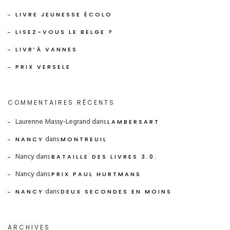
LIVRE JEUNESSE ÉCOLO
LISEZ-VOUS LE BELGE ?
LIVR’À VANNES
PRIX VERSELE
COMMENTAIRES RÉCENTS
Laurenne Massy-Legrand
dans
LAMBERSART
dans
NANCY
MONTREUIL
Nancy
dans
BATAILLE DES LIVRES 3.0.
Nancy
dans
PRIX PAUL HURTMANS
dans
NANCY
DEUX SECONDES EN MOINS
ARCHIVES