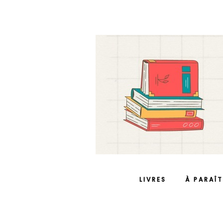
LIVRES
À PARAÎT