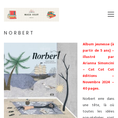
NORBERT
Album jeunesse (à
partir de 5 ans) –
illustré par
Arianna Simoncini
– Cot Cot Cot
éditions –
Novembre 2024 –
40 pages.
Norbert erre dans
une tête, là où
toutes les idées
non-réalisées sont