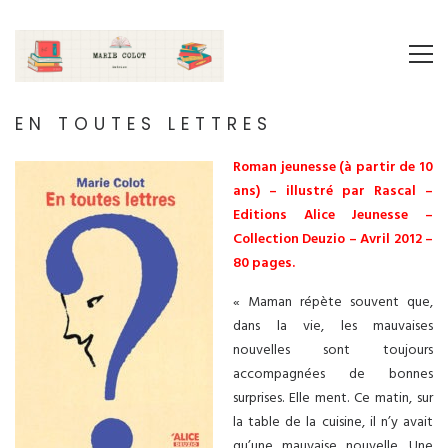
EN TOUTES LETTRES
Roman jeunesse (à partir de 10
ans) – illustré par Rascal –
Editions Alice Jeunesse –
Collection Deuzio – Avril 2012 –
80 pages.
« Maman répète souvent que,
dans la vie, les mauvaises
nouvelles sont toujours
accompagnées de bonnes
surprises. Elle ment. Ce matin, sur
la table de la cuisine, il n’y avait
qu’une mauvaise nouvelle. Une