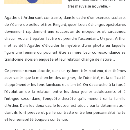
très mauvaise nouvelle. »
Agathe et Arthur sont contraints, dans le cadre d’un exercice scolaire,
de s’écrire de belles lettres. Ringard, quoi ! Leurs échanges épistolaires
deviennent rapidement une succession de moqueries et sarcasmes,
chacun voulant épater l’autre et prendre l’ascendant. Un jour, Arthur
met au défi Agathe d’élucider le mystère d’une photo sur laquelle
figure une femme qui pourrait être sa mère. Leur correspondance se
transforme alors en enquête et leur relation change de nature…
Ce premier roman aborde, dans un rythme très soutenu, des thèmes
aussi variés que la recherche des origines, de l’identité, et la difficulté
d’appréhender les liens familiaux et d’amitié. On s’accroche à la fois à
l’évolution de la relation entre les deux jeunes adolescents et à
l’intrigue secondaire, l’enquête discrète qu’ils mènent sur la famille
d’Arthur. Dans les deux cas, le lecteur est séduit par la détermination
dont ils font preuve et par le contraste entre leur personnalité forte
et leur sensibilité toujours contenue.